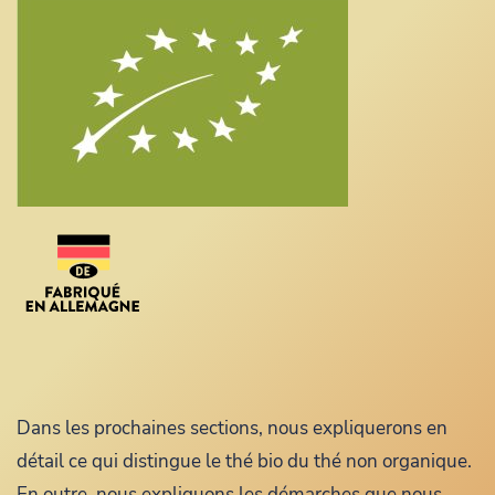
Dans les prochaines sections, nous expliquerons en
détail ce qui distingue le thé bio du thé non organique.
En outre, nous expliquons les démarches que nous