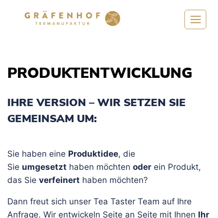
Zum
Inhalt
springen
PRODUKTENTWICKLUNG
IHRE VERSION – WIR SETZEN SIE
GEMEINSAM UM:
Sie haben eine
Produktidee
, die
Sie
umgesetzt
haben möchten
oder
ein Produkt,
das Sie
verfeinert
haben möchten?
Dann freut sich unser Tea Taster Team auf Ihre
Anfrage. Wir entwickeln Seite an Seite mit Ihnen
Ihr