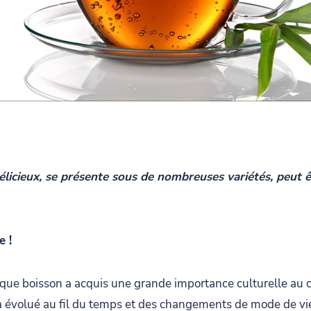
élicieux, se présente sous de nombreuses variétés, peut ê
e !
 que boisson a acquis une grande importance culturelle au co
 a évolué au fil du temps et des changements de mode de vi