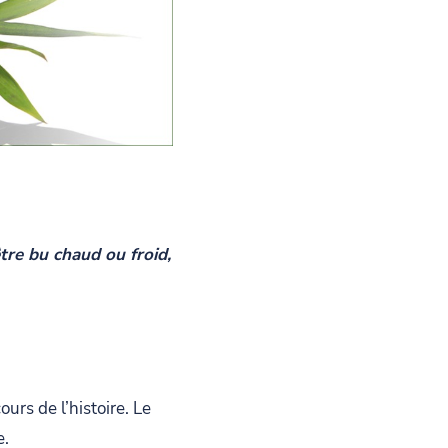
tre bu chaud ou froid,
urs de l’histoire. Le
e.