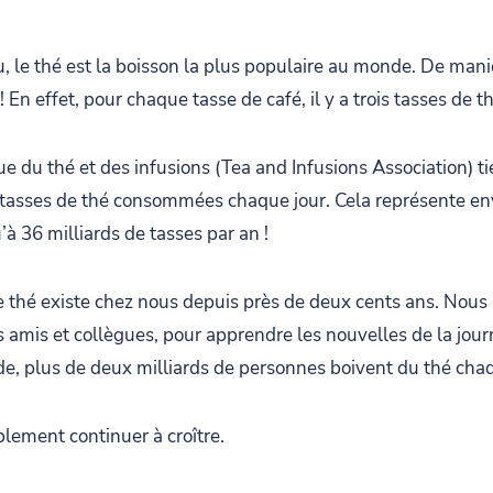
au, le thé est la boisson la plus populaire au monde. De mani
n effet, pour chaque tasse de café, il y a trois tasses de thé
que du thé et des infusions (Tea and Infusions Association)
tasses de thé consommées chaque jour. Cela représente env
’à 36 milliards de tasses par an !
e thé existe chez nous depuis près de deux cents ans. Nous p
 amis et collègues, pour apprendre les nouvelles de la jour
e, plus de deux milliards de personnes boivent du thé cha
lement continuer à croître.