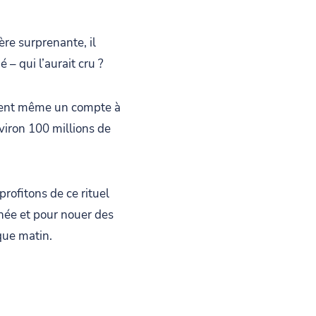
ère surprenante, il
 – qui l’aurait cru ?
 tient même un compte à
iron 100 millions de
rofitons de ce rituel
née et pour nouer des
que matin.