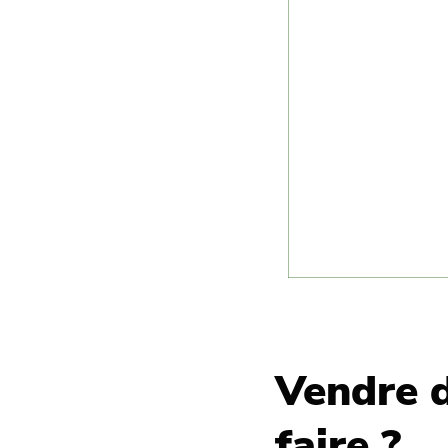
Vendre d
faire ?