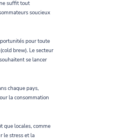
ne suffit tout
onsommateurs soucieux
pportunités pour toute
(cold brew). Le secteur
souhaitent se lancer
dans chaque pays,
 pour la consommation
ôt que locales, comme
 le stress et la