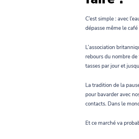
C’est simple : avec l’e
dépasse même le café ! E
L’association britanni
rebours du nombre de 
tasses par jour et jusqu
La tradition de la paus
pour bavarder avec nos
contacts. Dans le mond
Et ce marché va probab