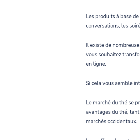
Les produits à base de 
conversations, les soir
Il existe de nombreuses
vous souhaitez transfo
en ligne.
Si cela vous semble int
Le marché du thé se pr
avantages du thé, tant 
marchés occidentaux.