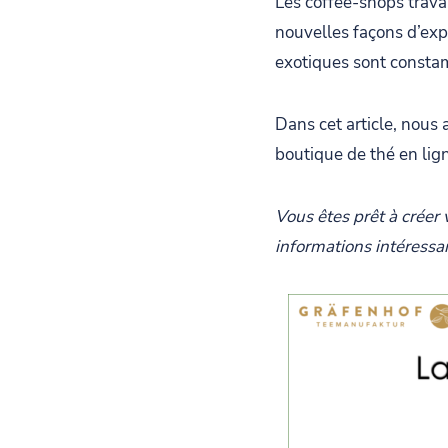
Les coffee-shops trav
nouvelles façons d’expl
exotiques sont consta
Dans cet article, nous
boutique de thé en lig
Vous êtes prêt à crée
informations intéressan