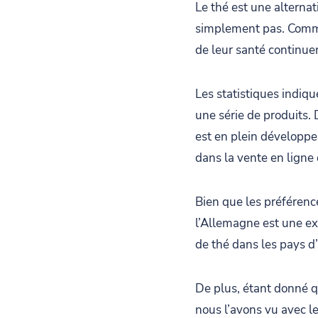
Le thé est une alternat
simplement pas. Comme
de leur santé continuen
Les statistiques indiq
une série de produits.
est en plein développe
dans la vente en ligne 
Bien que les préférenc
l’Allemagne est une ex
de thé dans les pays d
De plus, étant donné q
nous l’avons vu avec le