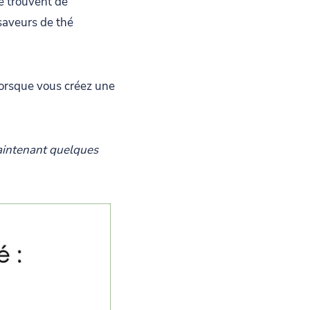
é trouvent de
 saveurs de thé
lorsque vous créez une
maintenant quelques