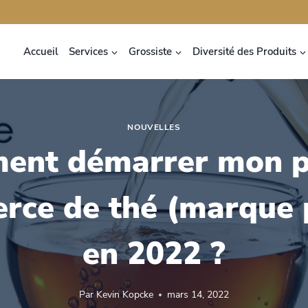
Accueil
Services
Grossiste
Diversité des Produits
NOUVELLES
ent démarrer mon p
ce de thé (marque 
en 2022 ?
Par
Kevin Kopcke
mars 14, 2022