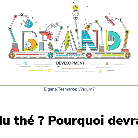
Eigene Teemarke: Warum?
u thé ? Pourquoi devra