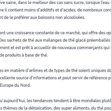
ive saine, dans le meilleur des cas sans sucre, lorsque l’eau 
 il contient moins d’additifs et d’acides, de nombreux c
t de le préférer aux boissons non alcoolisées.
uent une croissance constante de ce marché, qui offre des o
 Des sachets de thé aux mélanges de thé glacé préemballés 
ment et est prêt à accueillir de nouveaux commerçants qui 
de produits à base de thé.
es en matière d’arômes et de types de thé soient uniques 
cellente source d’informations et peut servir de référence
’Europe du Nord.
u’aujourd’hui, les tendances tendent à être mondiales plut
s thèmes de la détoxication, des super aliments, du thé pour