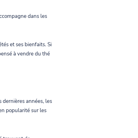
s accompagne dans les
és et ses bienfaits. Si
 pensé à vendre du thé
s dernières années, les
en popularité sur les