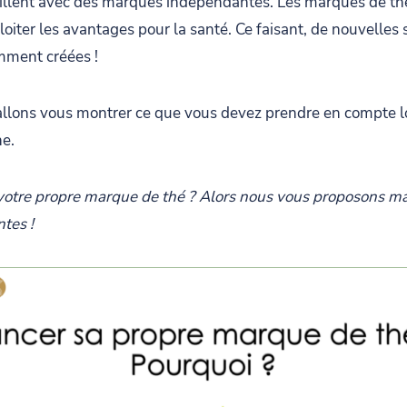
aillent avec des marques indépendantes. Les marques de th
oiter les avantages pour la santé. Ce faisant, de nouvelles
mment créées !
 allons vous montrer ce que vous devez prendre en compte 
ne.
r votre propre marque de thé ? Alors nous vous proposons 
tes !